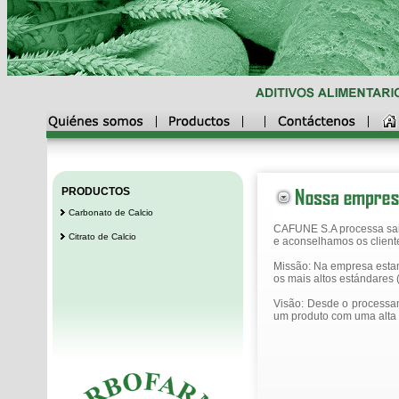
PRODUCTOS
Carbonato de Calcio
CAFUNE S.A processa sai
Citrato de Calcio
e aconselhamos os client
Missão: Na empresa estam
os mais altos estándares
Visão: Desde o processam
um produto com uma alta q